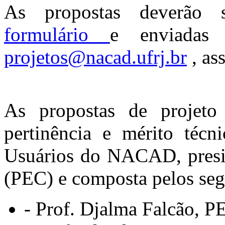
As propostas deverão s
formulário
e enviadas 
projetos@nacad.ufrj.br
, as
As propostas de projeto
pertinência e mérito técn
Usuários do NACAD, presid
(PEC) e composta pelos se
- Prof. Djalma Falcão, P