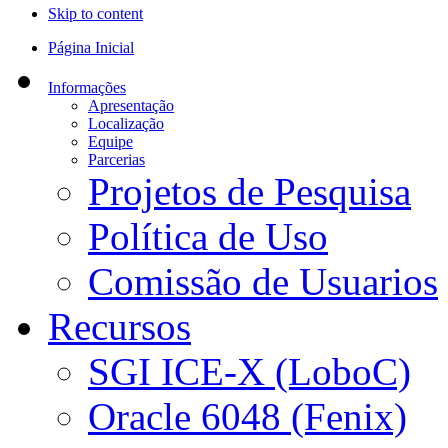
Skip to content
Página Inicial
Informações
Apresentação
Localização
Equipe
Parcerias
Projetos de Pesquisa
Política de Uso
Comissão de Usuarios
Recursos
SGI ICE-X (LoboC)
Oracle 6048 (Fenix)