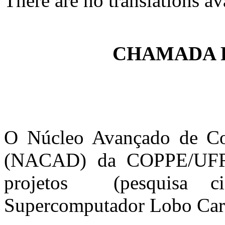
There are no translations av
CHAMADA 
O Núcleo Avançado de C
(NACAD) da COPPE/UFRJ 
projetos (pesquisa cie
Supercomputador Lobo Car