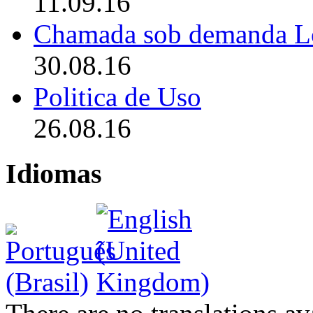
11.09.16
Chamada sob demanda L
30.08.16
Politica de Uso
26.08.16
Idiomas