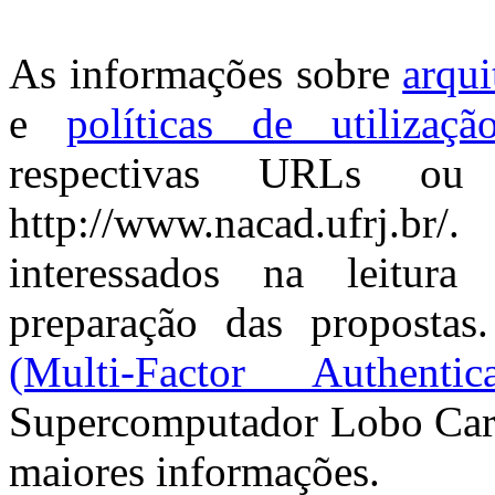
As informações sobre
arqui
e
políticas de utilizaçã
respectivas URLs ou
http://www.nacad.ufrj.b
interessados na leitur
preparação das proposta
(Multi-Factor Authentica
Supercomputador Lobo Carne
maiores informações.