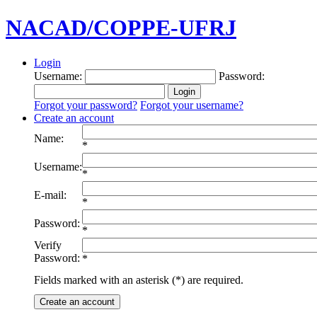
NACAD/COPPE-UFRJ
Login
Username:
Password:
Forgot your password?
Forgot your username?
Create an account
Name:
*
Username:
*
E-mail:
*
Password:
*
Verify
Password:
*
Fields marked with an asterisk (*) are required.
Create an account