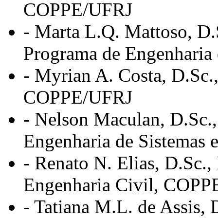
COPPE/UFRJ
- Marta L.Q. Mattoso, D.
Programa de Engenharia
- Myrian A. Costa, D.Sc
COPPE/UFRJ
-
Nelson Maculan, D.Sc., 
Engenharia de Sistema
- Renato N. Elias, D.Sc.
Engenharia Civil, COP
- Tatiana M.L. de Assis, 