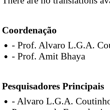
There are no translations av
Coordenação
- Prof. Alvaro L.G.A. Co
- Prof. Amit Bhaya
Pesquisadores Principais
- Alvaro L.G.A. Coutinho,