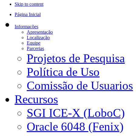
Skip to content
Página Inicial
Informações
Apresentação
Localização
Equipe
Parcerias
Projetos de Pesquisa
Política de Uso
Comissão de Usuarios
Recursos
SGI ICE-X (LoboC)
Oracle 6048 (Fenix)