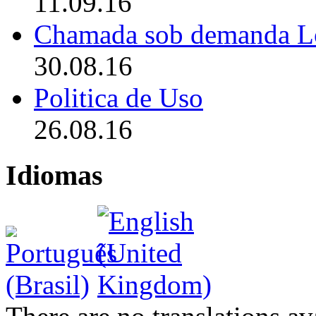
11.09.16
Chamada sob demanda L
30.08.16
Politica de Uso
26.08.16
Idiomas