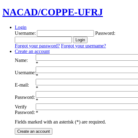
NACAD/COPPE-UFRJ
Login
Username:
Password:
Forgot your password?
Forgot your username?
Create an account
Name:
*
Username:
*
E-mail:
*
Password:
*
Verify
Password:
*
Fields marked with an asterisk (*) are required.
Create an account