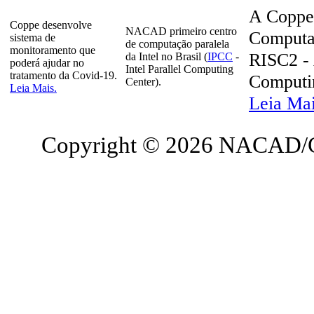
A Coppe
Coppe desenvolve
NACAD primeiro centro
Computaç
sistema de
de computação paralela
monitoramento que
RISC2 - 
da Intel no Brasil (
IPCC
-
poderá ajudar no
Intel Parallel Computing
tratamento da Covid-19.
Computin
Center).
Leia Mais.
Leia Ma
Copyright © 2026 NACAD/C