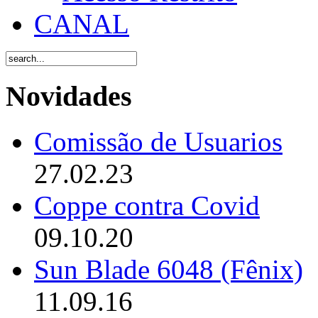
CANAL
Novidades
Comissão de Usuarios
27.02.23
Coppe contra Covid
09.10.20
Sun Blade 6048 (Fênix)
11.09.16