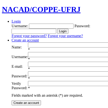
NACAD/COPPE-UFRJ
Login
Username:
Password:
Forgot your password?
Forgot your username?
Create an account
Name:
*
Username:
*
E-mail:
*
Password:
*
Verify
Password:
*
Fields marked with an asterisk (*) are required.
Create an account