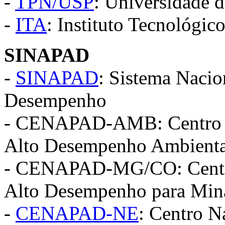
-
TPN/USP
: Universidade 
-
ITA
: Instituto Tecnológic
SINAPAD
-
SINAPAD
: Sistema Nacio
Desempenho
- CENAPAD-AMB: Centro N
Alto Desempenho Ambienta
- CENAPAD-MG/CO: Centro
Alto Desempenho para Mina
-
CENAPAD-NE
: Centro N