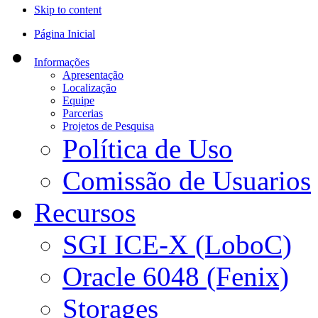
Skip to content
Página Inicial
Informações
Apresentação
Localização
Equipe
Parcerias
Projetos de Pesquisa
Política de Uso
Comissão de Usuarios
Recursos
SGI ICE-X (LoboC)
Oracle 6048 (Fenix)
Storages