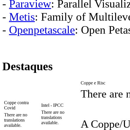
-
Paraview
: Parallel Visual
-
Metis
: Family of Multilev
-
Openpetascale
: Open Petas
Destaques
Coppe e Risc
There are n
Coppe contra
Intel - IPCC
Covid
There are no
There are no
translations
translations
A Coppe/U
available.
available.