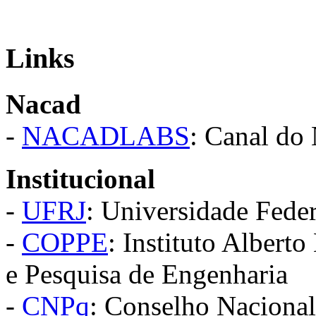
Links
Nacad
-
NACADLABS
: Canal do
Institucional
-
UFRJ
: Universidade Feder
-
COPPE
: Instituto Alber
e Pesquisa de Engenharia
-
CNPq
: Conselho Nacional