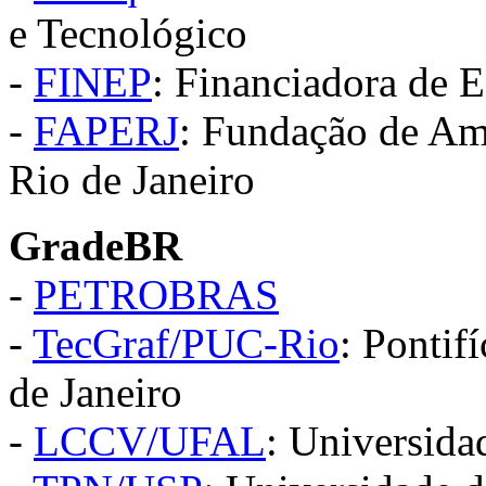
e Tecnológico
-
FINEP
: Financiadora de E
-
FAPERJ
: Fundação de Am
Rio de Janeiro
GradeBR
-
PETROBRAS
-
TecGraf/PUC-Rio
: Pontif
de Janeiro
-
LCCV/UFAL
: Universida