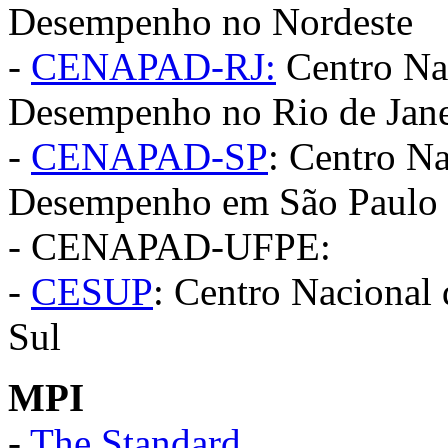
Desempenho no Nordeste
-
CENAPAD-RJ:
Centro Nac
Desempenho no Rio de Jane
-
CENAPAD-SP
: Centro N
Desempenho em São Paulo
- CENAPAD-UFPE:
-
CESUP
: Centro Nacional
Sul
MPI
-
The Standard