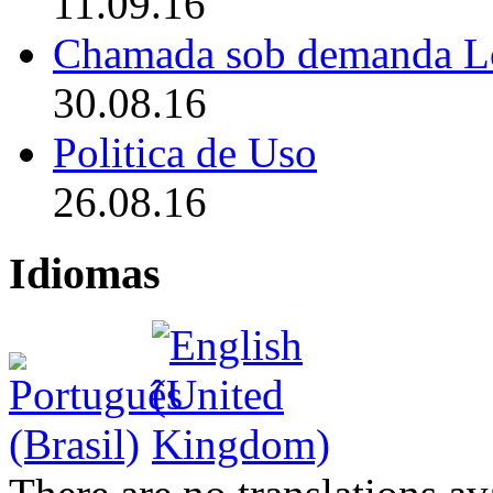
11.09.16
Chamada sob demanda L
30.08.16
Politica de Uso
26.08.16
Idiomas