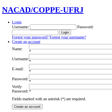
NACAD/COPPE-UFRJ
Login
Username:
Password:
Forgot your password?
Forgot your username?
Create an account
Name:
*
Username:
*
E-mail:
*
Password:
*
Verify
Password:
*
Fields marked with an asterisk (*) are required.
Create an account