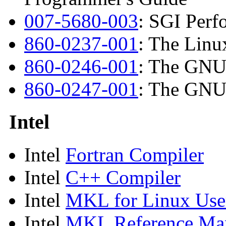
007-5680-003
: SGI Perf
860-0237-001
: The Lin
860-0246-001
: The GNU
860-0247-001
: The GNU
Intel
Intel
Fortran Compiler
Intel
C++ Compiler
Intel
MKL for Linux Use
Intel
MKL Reference Ma