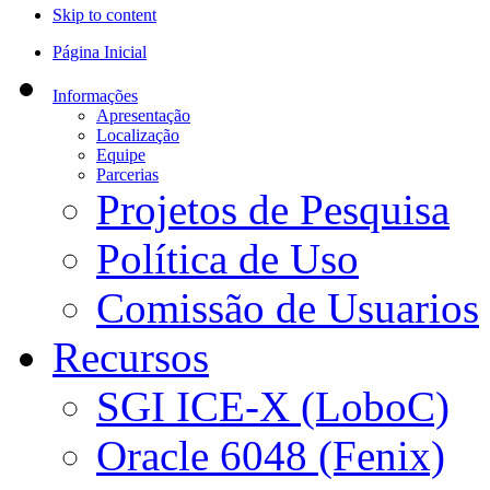
Skip to content
Página Inicial
Informações
Apresentação
Localização
Equipe
Parcerias
Projetos de Pesquisa
Política de Uso
Comissão de Usuarios
Recursos
SGI ICE-X (LoboC)
Oracle 6048 (Fenix)