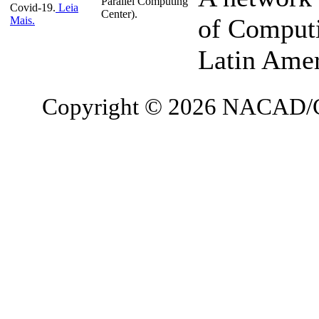
Parallel Computing
Covid-19.
Leia
Center).
of Computi
Mais.
Latin Ame
Copyright © 2026 NACAD/C