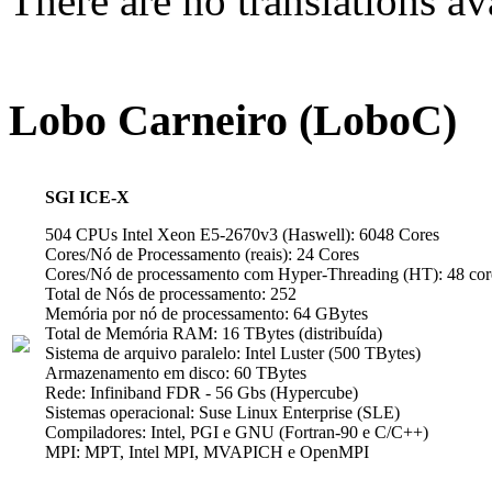
There are no translations av
Lobo Carneiro (LoboC)
SGI ICE-X
504 CPUs Intel Xeon E5-2670v3 (Haswell): 6048 Cores
Cores/Nó de Processamento (reais): 24 Cores
Cores/Nó de processamento com Hyper-Threading (HT): 48 cor
Total de Nós de processamento: 252
Memória por nó de processamento: 64 GBytes
Total de Memória RAM: 16 TBytes (distribuída)
Sistema de arquivo paralelo: Intel Luster (500 TBytes)
Armazenamento em disco: 60 TBytes
Rede: Infiniband FDR - 56 Gbs (Hypercube)
Sistemas operacional: Suse Linux Enterprise (SLE)
Compiladores: Intel, PGI e GNU (Fortran-90 e C/C++)
MPI: MPT, Intel MPI, MVAPICH e OpenMPI