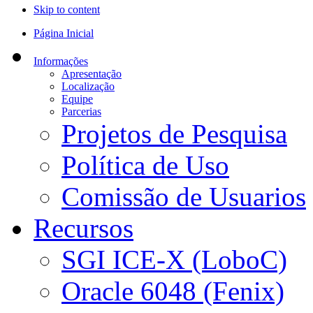
Skip to content
Página Inicial
Informações
Apresentação
Localização
Equipe
Parcerias
Projetos de Pesquisa
Política de Uso
Comissão de Usuarios
Recursos
SGI ICE-X (LoboC)
Oracle 6048 (Fenix)