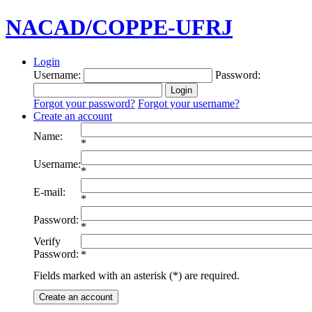
NACAD/COPPE-UFRJ
Login
Username:
Password:
Forgot your password?
Forgot your username?
Create an account
Name:
*
Username:
*
E-mail:
*
Password:
*
Verify
Password:
*
Fields marked with an asterisk (*) are required.
Create an account