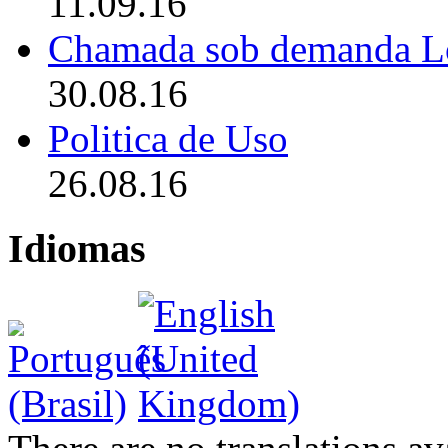
11.09.16
Chamada sob demanda L
30.08.16
Politica de Uso
26.08.16
Idiomas