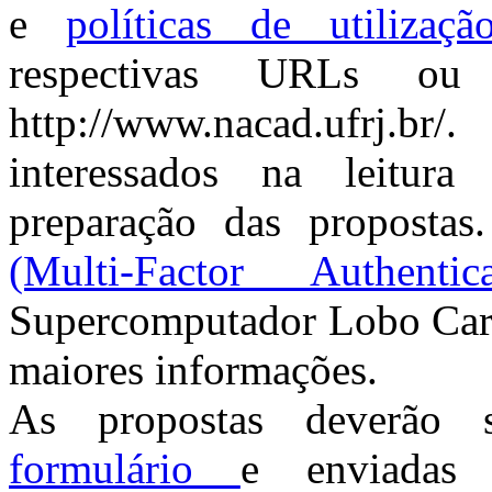
e
políticas de utilizaçã
respectivas URLs ou
http://www.nacad.ufrj.b
interessados na leitur
preparação das proposta
(Multi-Factor Authentica
Supercomputador Lobo Carne
maiores informações.
As propostas deverão s
formulário
e enviadas 