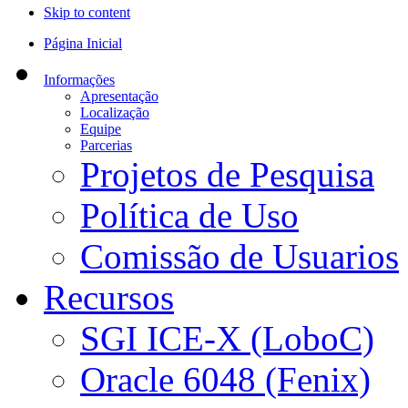
Skip to content
Página Inicial
Informações
Apresentação
Localização
Equipe
Parcerias
Projetos de Pesquisa
Política de Uso
Comissão de Usuarios
Recursos
SGI ICE-X (LoboC)
Oracle 6048 (Fenix)