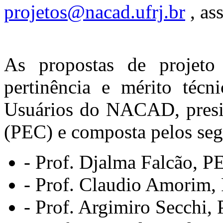
projetos@nacad.ufrj.br
, as
As propostas de projeto
pertinência e mérito técn
Usuários do NACAD, presid
(PEC) e composta pelos se
- Prof. Djalma Falcão, P
- Prof. Claudio Amorim
- Prof. Argimiro Secchi,