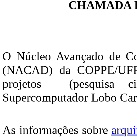
CHAMADA 
O Núcleo Avançado de C
(NACAD) da COPPE/UFRJ 
projetos (pesquisa cie
Supercomputador Lobo Car
As informações sobre
arqui