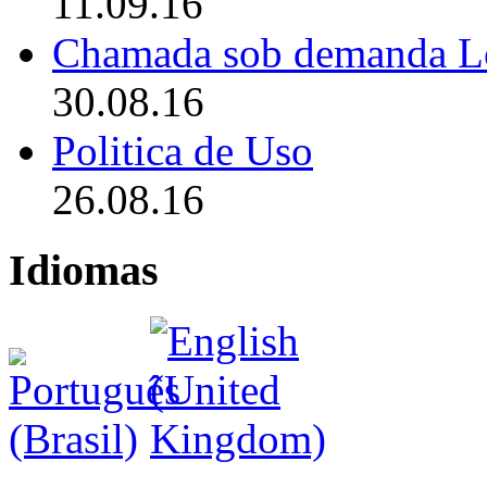
11.09.16
Chamada sob demanda L
30.08.16
Politica de Uso
26.08.16
Idiomas