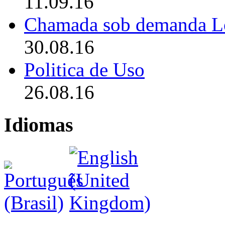
11.09.16
Chamada sob demanda L
30.08.16
Politica de Uso
26.08.16
Idiomas