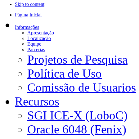
Skip to content
Página Inicial
Informações
Apresentação
Localização
Equipe
Parcerias
Projetos de Pesquisa
Política de Uso
Comissão de Usuarios
Recursos
SGI ICE-X (LoboC)
Oracle 6048 (Fenix)