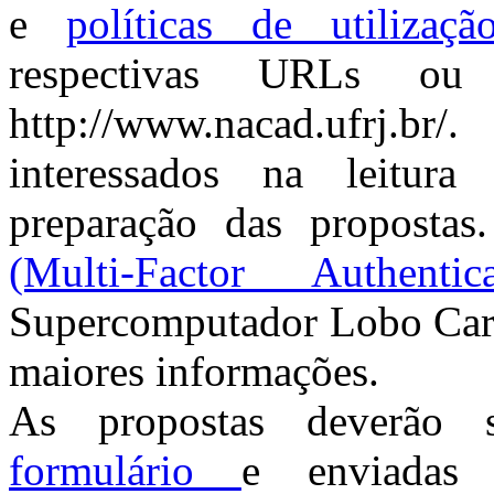
e
políticas de utilizaçã
respectivas URLs ou
http://www.nacad.ufrj.b
interessados na leitur
preparação das proposta
(Multi-Factor Authentica
Supercomputador Lobo Carne
maiores informações.
As propostas deverão s
formulário
e enviadas 