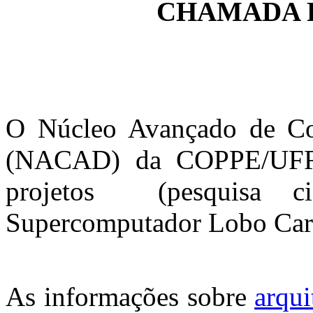
CHAMADA 
O Núcleo Avançado de C
(NACAD) da COPPE/UFRJ 
projetos (pesquisa cie
Supercomputador Lobo Car
As informações sobre
arqui