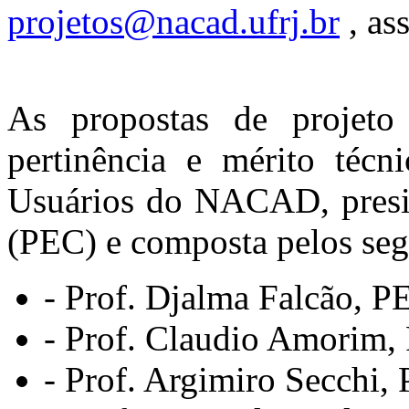
projetos@nacad.ufrj.br
, as
As propostas de projeto
pertinência e mérito técn
Usuários do NACAD, presid
(PEC) e composta pelos se
- Prof. Djalma Falcão, P
- Prof. Claudio Amorim
- Prof. Argimiro Secchi,