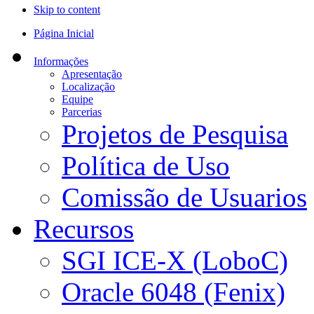
Skip to content
Página Inicial
Informações
Apresentação
Localização
Equipe
Parcerias
Projetos de Pesquisa
Política de Uso
Comissão de Usuarios
Recursos
SGI ICE-X (LoboC)
Oracle 6048 (Fenix)