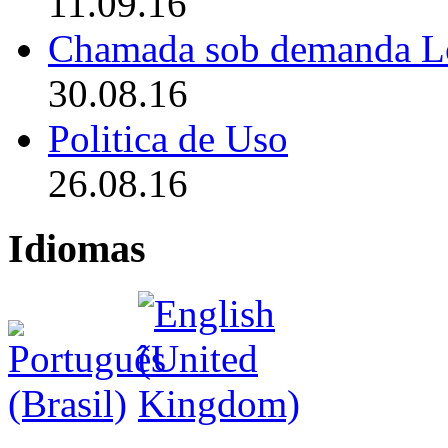
11.09.16
Chamada sob demanda L
30.08.16
Politica de Uso
26.08.16
Idiomas