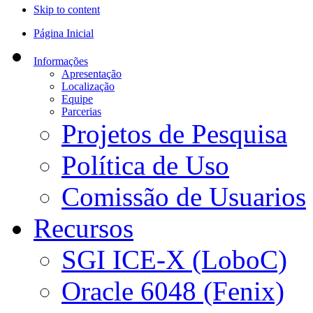
Skip to content
Página Inicial
Informações
Apresentação
Localização
Equipe
Parcerias
Projetos de Pesquisa
Política de Uso
Comissão de Usuarios
Recursos
SGI ICE-X (LoboC)
Oracle 6048 (Fenix)