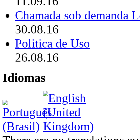
11.09.16
Chamada sob demanda L
30.08.16
Politica de Uso
26.08.16
Idiomas