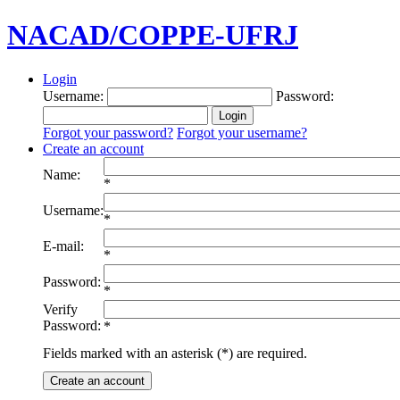
NACAD/COPPE-UFRJ
Login
Username:
Password:
Forgot your password?
Forgot your username?
Create an account
Name:
*
Username:
*
E-mail:
*
Password:
*
Verify
Password:
*
Fields marked with an asterisk (*) are required.
Create an account