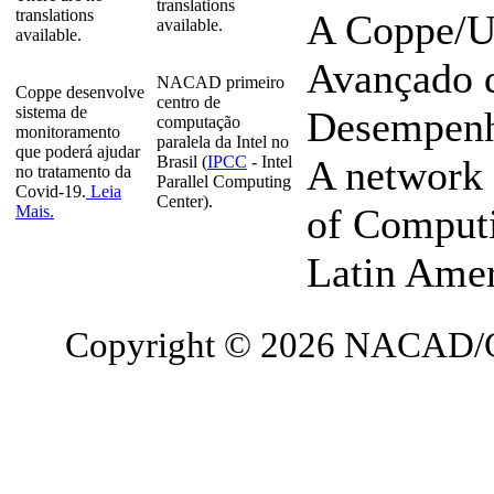
translations
translations
A Coppe/U
available.
available.
Avançado 
NACAD primeiro
Coppe desenvolve
centro de
sistema de
Desempenho
computação
monitoramento
paralela da Intel no
que poderá ajudar
Brasil (
IPCC
- Intel
A network 
no tratamento da
Parallel Computing
Covid-19.
Leia
Center).
of Computi
Mais.
Latin Ame
Copyright © 2026 NACAD/C