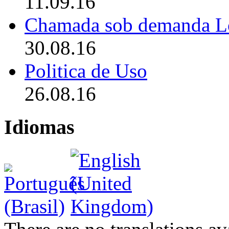
11.09.16
Chamada sob demanda L
30.08.16
Politica de Uso
26.08.16
Idiomas