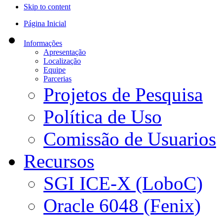
Skip to content
Página Inicial
Informações
Apresentação
Localização
Equipe
Parcerias
Projetos de Pesquisa
Política de Uso
Comissão de Usuarios
Recursos
SGI ICE-X (LoboC)
Oracle 6048 (Fenix)