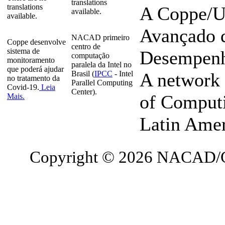
translations
translations
A Coppe/U
available.
available.
Avançado 
NACAD primeiro
Coppe desenvolve
centro de
sistema de
Desempenho
computação
monitoramento
paralela da Intel no
que poderá ajudar
Brasil (
IPCC
- Intel
A network 
no tratamento da
Parallel Computing
Covid-19.
Leia
Center).
of Computi
Mais.
Latin Ame
Copyright © 2026 NACAD/C