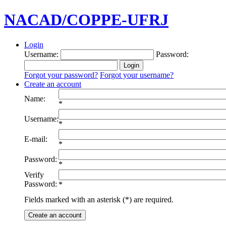
NACAD/COPPE-UFRJ
Login
Username:
Password:
Forgot your password?
Forgot your username?
Create an account
Name:
*
Username:
*
E-mail:
*
Password:
*
Verify
Password:
*
Fields marked with an asterisk (*) are required.
Create an account