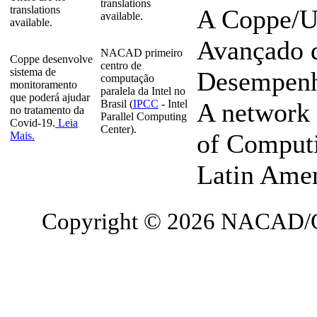
translations
translations
A Coppe/U
available.
available.
Avançado 
NACAD primeiro
Coppe desenvolve
centro de
sistema de
Desempenho
computação
monitoramento
paralela da Intel no
que poderá ajudar
Brasil (
IPCC
- Intel
A network 
no tratamento da
Parallel Computing
Covid-19.
Leia
Center).
of Computi
Mais.
Latin Ame
Copyright © 2026 NACAD/C