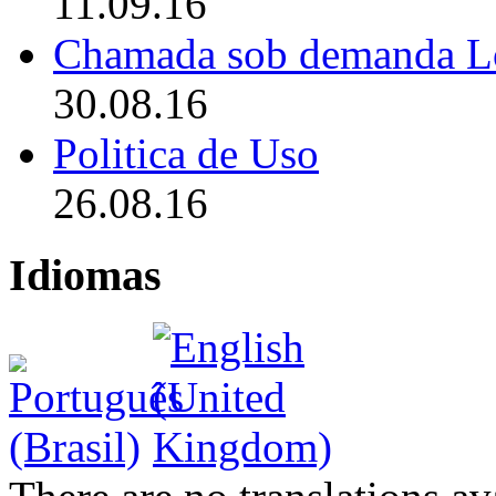
11.09.16
Chamada sob demanda L
30.08.16
Politica de Uso
26.08.16
Idiomas