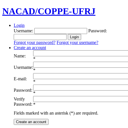
NACAD/COPPE-UFRJ
Login
Username:
Password:
Forgot your password?
Forgot your username?
Create an account
Name:
*
Username:
*
E-mail:
*
Password:
*
Verify
Password:
*
Fields marked with an asterisk (*) are required.
Create an account