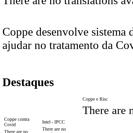
There are no translations av
Coppe desenvolve sistema 
ajudar no tratamento da Co
Destaques
Coppe e Risc
There are n
Coppe contra
Intel - IPCC
Covid
There are no
There are no