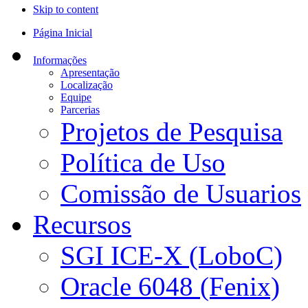
Skip to content
Página Inicial
Informações
Apresentação
Localização
Equipe
Parcerias
Projetos de Pesquisa
Política de Uso
Comissão de Usuarios
Recursos
SGI ICE-X (LoboC)
Oracle 6048 (Fenix)