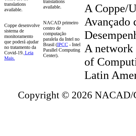
translations
translations
A Coppe/U
available.
available.
Avançado 
NACAD primeiro
Coppe desenvolve
centro de
sistema de
Desempenho
computação
monitoramento
paralela da Intel no
que poderá ajudar
Brasil (
IPCC
- Intel
A network 
no tratamento da
Parallel Computing
Covid-19.
Leia
Center).
of Computi
Mais.
Latin Ame
Copyright © 2026 NACAD/C