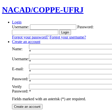
NACAD/COPPE-UFRJ
Login
Username:
Password:
Forgot your password?
Forgot your username?
Create an account
Name:
*
Username:
*
E-mail:
*
Password:
*
Verify
Password:
*
Fields marked with an asterisk (*) are required.
Create an account