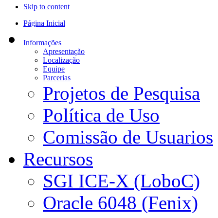
Skip to content
Página Inicial
Informações
Apresentação
Localização
Equipe
Parcerias
Projetos de Pesquisa
Política de Uso
Comissão de Usuarios
Recursos
SGI ICE-X (LoboC)
Oracle 6048 (Fenix)