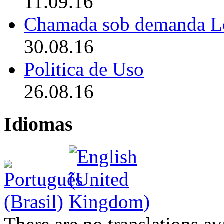
11.09.16
Chamada sob demanda L
30.08.16
Politica de Uso
26.08.16
Idiomas