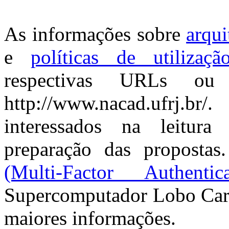
As informações sobre
arqui
e
políticas de utilizaçã
respectivas URLs ou
http://www.nacad.ufrj.b
interessados na leitur
preparação das proposta
(Multi-Factor Authentica
Supercomputador Lobo Carne
maiores informações.