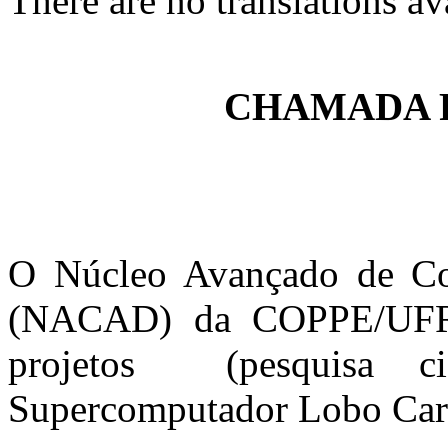
There are no translations av
CHAMADA 
O Núcleo Avançado de C
(NACAD) da COPPE/UFRJ 
projetos (pesquisa cie
Supercomputador Lobo Car