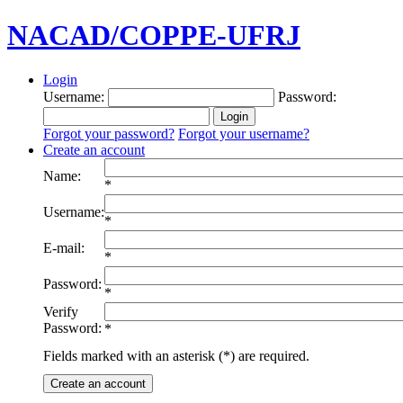
NACAD/COPPE-UFRJ
Login
Username:
Password:
Forgot your password?
Forgot your username?
Create an account
Name:
*
Username:
*
E-mail:
*
Password:
*
Verify
Password:
*
Fields marked with an asterisk (*) are required.
Create an account