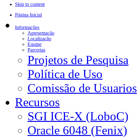
Skip to content
Página Inicial
Informações
Apresentação
Localização
Equipe
Parcerias
Projetos de Pesquisa
Política de Uso
Comissão de Usuarios
Recursos
SGI ICE-X (LoboC)
Oracle 6048 (Fenix)