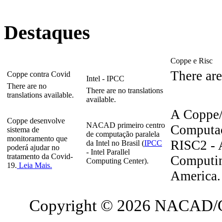
Destaques
Coppe e Risc
There are
Coppe contra Covid
Intel - IPCC
There are no
There are no translations
translations available.
available.
A Coppe/
Coppe desenvolve
NACAD primeiro centro
Computaç
sistema de
de computação paralela
monitoramento que
RISC2 - A
da Intel no Brasil (
IPCC
poderá ajudar no
- Intel Parallel
tratamento da Covid-
Computin
Computing Center).
19.
Leia Mais.
America
Copyright © 2026 NACAD/C