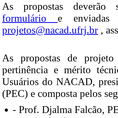
As propostas deverão s
formulário
e enviadas 
projetos@nacad.ufrj.br
, as
As propostas de projeto
pertinência e mérito técn
Usuários do NACAD, presid
(PEC) e composta pelos se
- Prof. Djalma Falcão, P