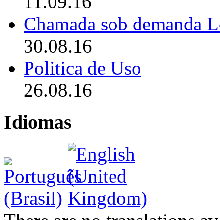
11.09.16
Chamada sob demanda L
30.08.16
Politica de Uso
26.08.16
Idiomas