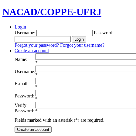
NACAD/COPPE-UFRJ
Login
Username:
Password:
Forgot your password?
Forgot your username?
Create an account
Name:
*
Username:
*
E-mail:
*
Password:
*
Verify
Password:
*
Fields marked with an asterisk (*) are required.
Create an account