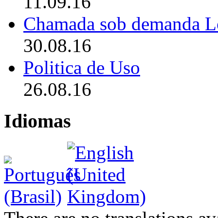
11.09.16
Chamada sob demanda L
30.08.16
Politica de Uso
26.08.16
Idiomas