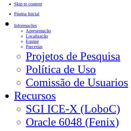
Skip to content
Página Inicial
Informações
Apresentação
Localização
Equipe
Parcerias
Projetos de Pesquisa
Política de Uso
Comissão de Usuarios
Recursos
SGI ICE-X (LoboC)
Oracle 6048 (Fenix)