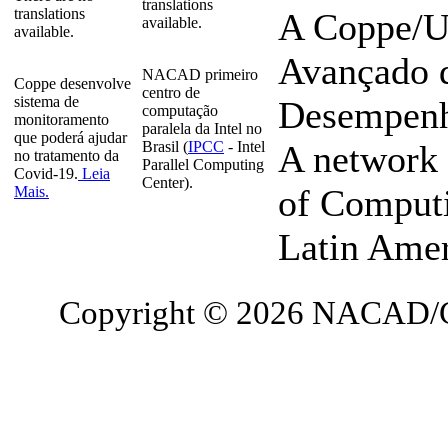
translations
translations
A Coppe/U
available.
available.
Avançado 
NACAD primeiro
Coppe desenvolve
centro de
sistema de
Desempenho
computação
monitoramento
paralela da Intel no
que poderá ajudar
Brasil (
IPCC
- Intel
A network 
no tratamento da
Parallel Computing
Covid-19.
Leia
Center).
of Computi
Mais.
Latin Ame
Copyright © 2026 NACAD/C