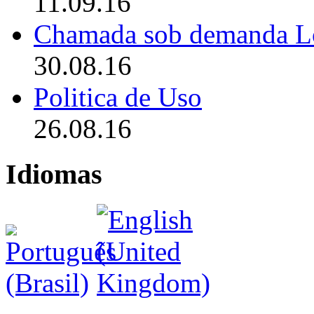
11.09.16
Chamada sob demanda L
30.08.16
Politica de Uso
26.08.16
Idiomas