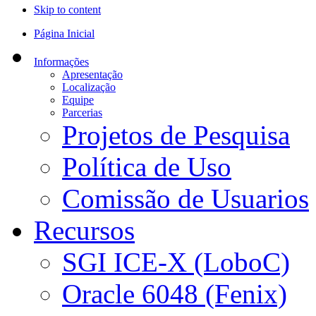
Skip to content
Página Inicial
Informações
Apresentação
Localização
Equipe
Parcerias
Projetos de Pesquisa
Política de Uso
Comissão de Usuarios
Recursos
SGI ICE-X (LoboC)
Oracle 6048 (Fenix)