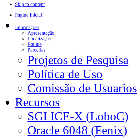
Skip to content
Página Inicial
Informações
Apresentação
Localização
Equipe
Parcerias
Projetos de Pesquisa
Política de Uso
Comissão de Usuarios
Recursos
SGI ICE-X (LoboC)
Oracle 6048 (Fenix)