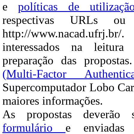
e
políticas de utilizaçã
respectivas URLs ou
http://www.nacad.ufrj.b
interessados na leitur
preparação das proposta
(Multi-Factor Authentica
Supercomputador Lobo Carne
maiores informações.
As propostas deverão s
formulário
e enviadas 