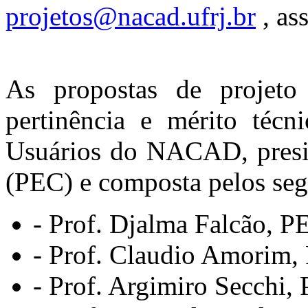
projetos@nacad.ufrj.br
, as
As propostas de projeto
pertinência e mérito técn
Usuários do NACAD, presid
(PEC) e composta pelos se
- Prof. Djalma Falcão, P
- Prof. Claudio Amorim
- Prof. Argimiro Secchi,