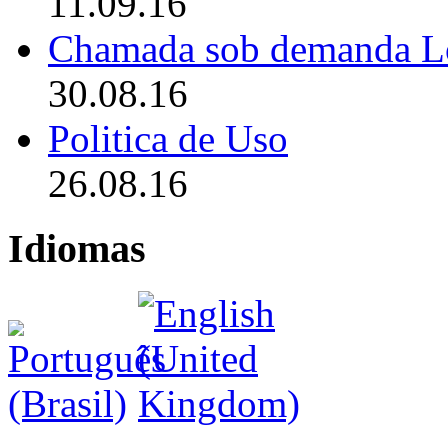
11.09.16
Chamada sob demanda L
30.08.16
Politica de Uso
26.08.16
Idiomas