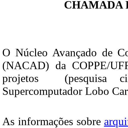
CHAMADA 
O Núcleo Avançado de C
(NACAD) da COPPE/UFRJ 
projetos (pesquisa cie
Supercomputador Lobo Car
As informações sobre
arqui