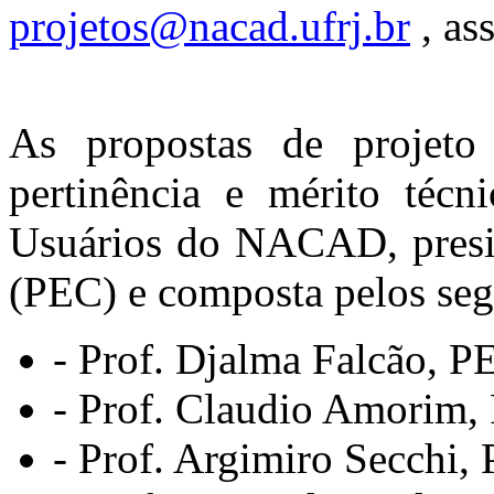
projetos@nacad.ufrj.br
, as
As propostas de projeto
pertinência e mérito técn
Usuários do NACAD, presid
(PEC) e composta pelos se
- Prof. Djalma Falcão, P
- Prof. Claudio Amorim
- Prof. Argimiro Secchi,