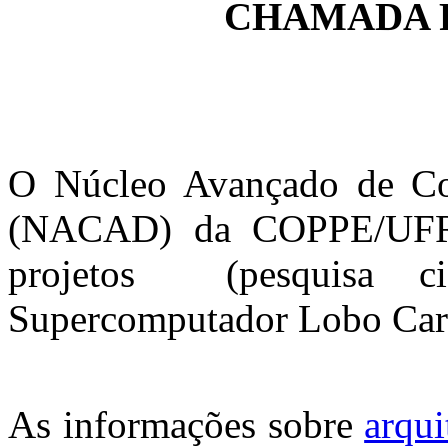
CHAMADA 
O Núcleo Avançado de C
(NACAD) da COPPE/UFRJ 
projetos (pesquisa cie
Supercomputador Lobo Car
As informações sobre
arqui