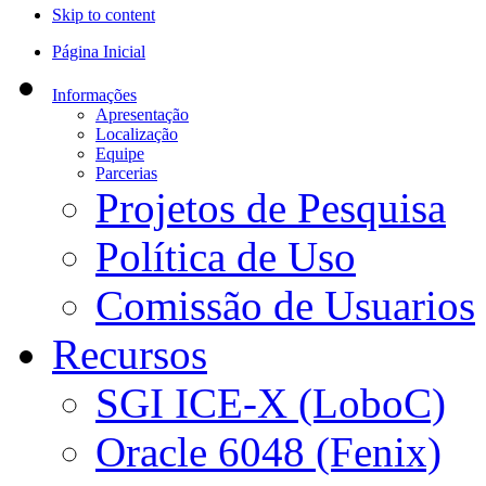
Skip to content
Página Inicial
Informações
Apresentação
Localização
Equipe
Parcerias
Projetos de Pesquisa
Política de Uso
Comissão de Usuarios
Recursos
SGI ICE-X (LoboC)
Oracle 6048 (Fenix)