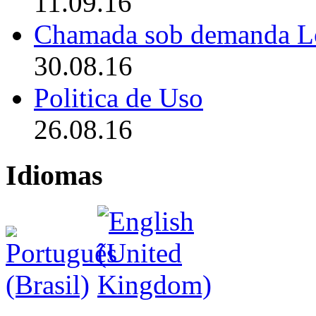
11.09.16
Chamada sob demanda L
30.08.16
Politica de Uso
26.08.16
Idiomas