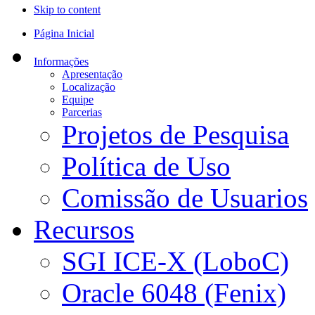
Skip to content
Página Inicial
Informações
Apresentação
Localização
Equipe
Parcerias
Projetos de Pesquisa
Política de Uso
Comissão de Usuarios
Recursos
SGI ICE-X (LoboC)
Oracle 6048 (Fenix)