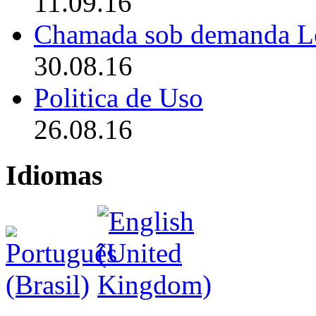
11.09.16
Chamada sob demanda L
30.08.16
Politica de Uso
26.08.16
Idiomas