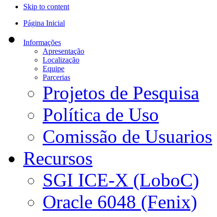
Skip to content
Página Inicial
Informações
Apresentação
Localização
Equipe
Parcerias
Projetos de Pesquisa
Política de Uso
Comissão de Usuarios
Recursos
SGI ICE-X (LoboC)
Oracle 6048 (Fenix)