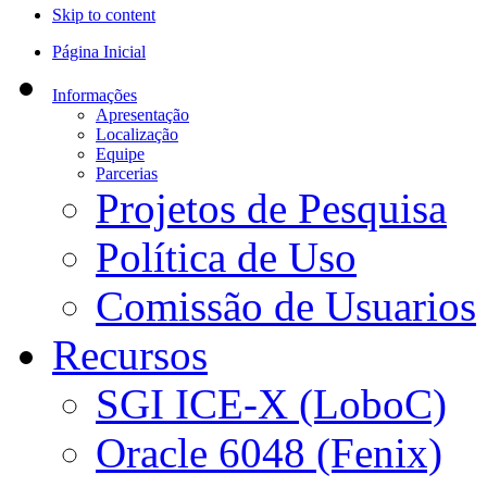
Skip to content
Página Inicial
Informações
Apresentação
Localização
Equipe
Parcerias
Projetos de Pesquisa
Política de Uso
Comissão de Usuarios
Recursos
SGI ICE-X (LoboC)
Oracle 6048 (Fenix)