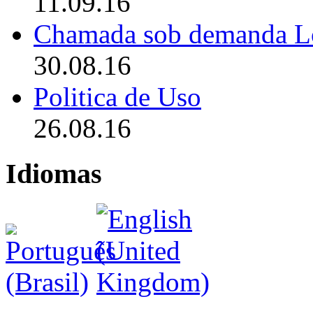
11.09.16
Chamada sob demanda L
30.08.16
Politica de Uso
26.08.16
Idiomas